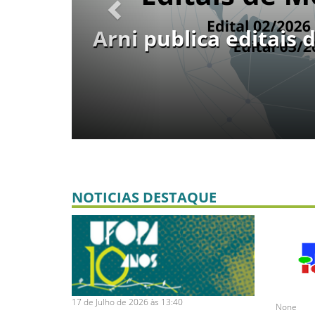
Arni publica editais 
NOTICIAS DESTAQUE
17 de Julho de 2026 às 13:40
None