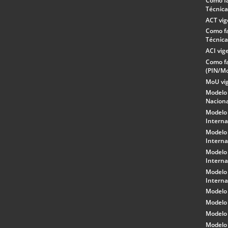
Como f
Técnica
ACT vi
Como f
Técnica
ACI vig
Como fa
(PIN/M
MoU vi
Modelo
Nacion
Modelo
Interna
Modelo
Interna
Modelo
Interna
Modelo
Interna
Modelo
Modelo 
Modelo 
Modelo 