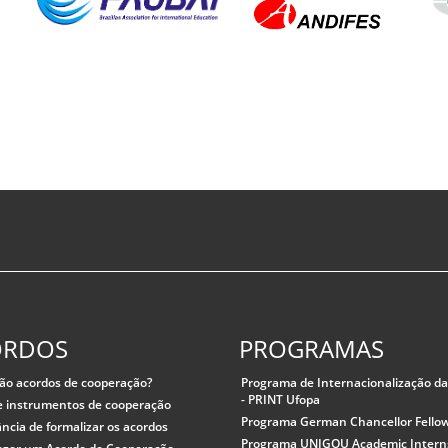
ORDOS
PROGRAMAS
ão acordos de cooperação?
Programa de Internacionalização d
- PRINT Ufopa
e instrumentos de cooperação
Programa German Chancellor Fello
ncia de formalizar os acordos
Programa UNIGOU Academic Intern