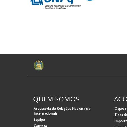
QUEM SOMOS
AC
Assessoria de Relações Nacionais e
O que s
Internacionais
Tipos d
Equipe
Importâ
Contato