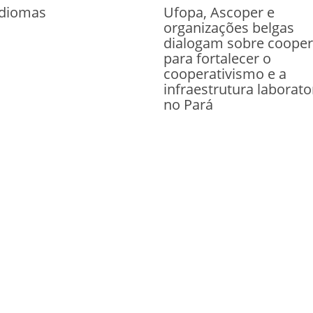
diomas
Ufopa, Ascoper e
organizações belgas
dialogam sobre coope
para fortalecer o
cooperativismo e a
infraestrutura laborato
no Pará