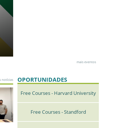
Ufopa Integra Rede Cape
mais eventos
OPORTUNIDADES
 notícias
Free Courses - Harvard University
Free Courses - Standford