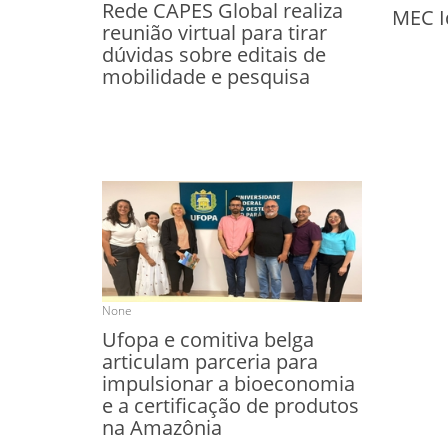
Rede CAPES Global realiza
MEC I
reunião virtual para tirar
dúvidas sobre editais de
mobilidade e pesquisa
None
Ufopa e comitiva belga
articulam parceria para
impulsionar a bioeconomia
e a certificação de produtos
na Amazônia