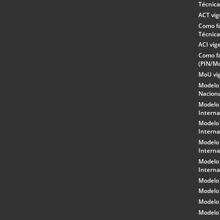
Técnica
ACT vi
Como f
Técnica
ACI vig
Como fa
(PIN/M
MoU vi
Modelo
Nacion
Modelo
Interna
Modelo
Interna
Modelo
Interna
Modelo
Interna
Modelo
Modelo 
Modelo 
Modelo 