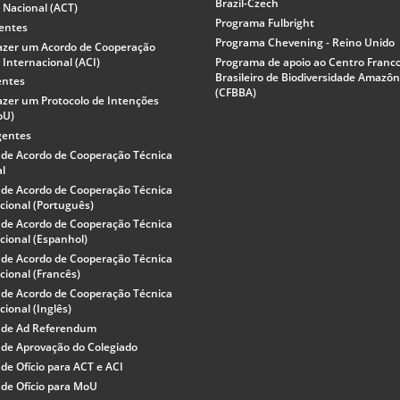
Brazil-Czech
 Nacional (ACT)
Programa Fulbright
gentes
Programa Chevening - Reino Unido
azer um Acordo de Cooperação
 Internacional (ACI)
Programa de apoio ao Centro Franc
Brasileiro de Biodiversidade Amazôn
entes
(CFBBA)
zer um Protocolo de Intenções
oU)
gentes
 de Acordo de Cooperação Técnica
al
 de Acordo de Cooperação Técnica
cional (Português)
 de Acordo de Cooperação Técnica
cional (Espanhol)
 de Acordo de Cooperação Técnica
cional (Francês)
 de Acordo de Cooperação Técnica
cional (Inglês)
 de Ad Referendum
de Aprovação do Colegiado
de Ofício para ACT e ACI
de Ofício para MoU