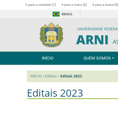
Ir para o conteúdo
[1]
Ir para o menu
[2]
Ir para a busca
[3]
BRASIL
UNIVERSIDADE FEDERA
ARNI
A
INÍCIO
QUEM SOMOS
INÍCIO
-
Editais
-
Editais 2023
Editais 2023