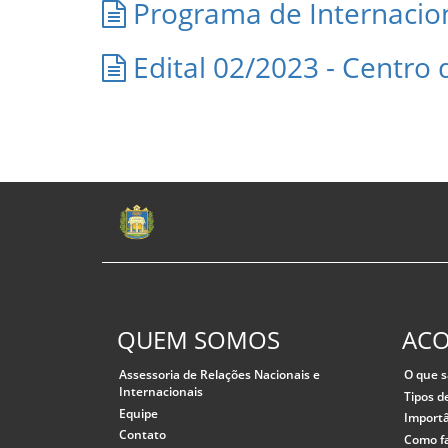
Programa de Internacio
Edital 02/2023 - Centro
QUEM SOMOS
AC
Assessoria de Relações Nacionais e
O que s
Internacionais
Tipos d
Equipe
Importâ
Contato
Como f