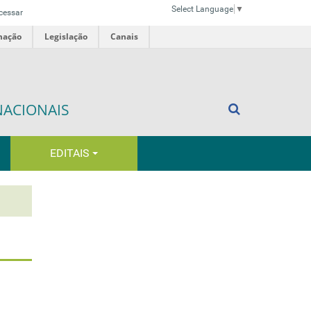
Select Language
▼
cessar
mação
Legislação
Canais
NACIONAIS
EDITAIS