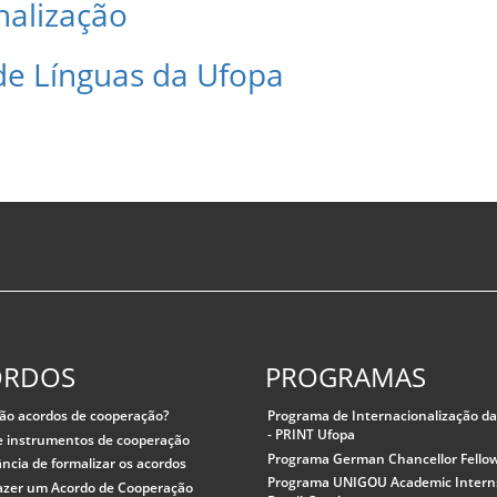
nalização
 de Línguas da Ufopa
ORDOS
PROGRAMAS
ão acordos de cooperação?
Programa de Internacionalização d
- PRINT Ufopa
e instrumentos de cooperação
Programa German Chancellor Fello
ncia de formalizar os acordos
Programa UNIGOU Academic Intern
azer um Acordo de Cooperação